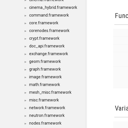
►
cinema_hybrid.framework
►
Func
command.framework
►
core.framework
►
corenodes.framework
►
crypt.framework
►
doc_api.framework
►
exchange.framework
►
geom.framework
►
graph.framework
►
image.framework
►
math.framework
►
mesh_misc.framework
►
misc.framework
►
Vari
network.framework
►
neutron.framework
►
nodes.framework
►