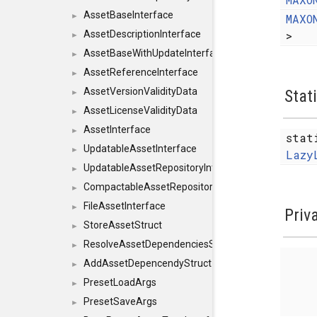
AssetBaseInterface
MAXO
►
>
AssetDescriptionInterface
►
AssetBaseWithUpdateInterface
►
AssetReferenceInterface
►
AssetVersionValidityData
Stat
►
AssetLicenseValidityData
►
AssetInterface
►
sta
UpdatableAssetInterface
►
Lazy
UpdatableAssetRepositoryInterface
►
CompactableAssetRepositoryInterface
►
FileAssetInterface
►
Priv
StoreAssetStruct
►
ResolveAssetDependenciesStruct
►
AddAssetDepencendyStruct
►
PresetLoadArgs
►
PresetSaveArgs
►