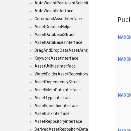
AutoWeightPointJointSelections
►
AutoWeightInterface
►
Publ
CommandAssetInterface
►
AssetCreationHelper
►
AssetDatabaseStruct
►
MAXO
AssetDataBasesInterface
►
DragAndDropDataAssetArray
►
MAXO
KeywordAssetInterface
►
AssetUtilitiesInterface
►
WatchFolderAssetRepositoryInterface
►
AssetDependencyStruct
►
AssetMetaDataInterface
►
MAXO
AssetTypeInterface
►
AssetIdentifierInterface
►
AssetLinkInterface
►
AssetRepositoryInterface
►
DerivedAssetRepositoryDataInterface
MAXO
►