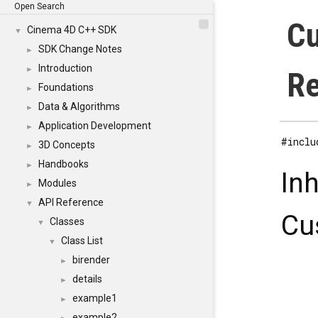
Open Search
C
Cinema 4D C++ SDK
▼
SDK Change Notes
►
Introduction
►
Re
Foundations
►
Data & Algorithms
►
Application Development
►
#inclu
3D Concepts
►
Handbooks
►
In
Modules
►
API Reference
▼
Cu
Classes
▼
Class List
▼
birender
►
details
►
example1
►
example2