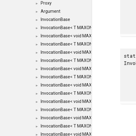
Proxy
►
Argument
►
InvocationBase
►
InvocationBase< T MAXON_MAKE_LIST(MAXON_
►
InvocationBase< void MAXON_MAKE_LIST(MAXO
►
InvocationBase< T MAXON_MAKE_LIST(MAXON_I
►
InvocationBase< void MAXON_MAKE_LIST(MAXO
►
stat
InvocationBase< T MAXON_MAKE_LIST(MAXON_I
►
Invo
InvocationBase< void MAXON_MAKE_LIST(MAXO
►
InvocationBase< T MAXON_MAKE_LIST(MAXON_I
►
InvocationBase< void MAXON_MAKE_LIST(MAXON
►
InvocationBase< T MAXON_MAKE_LIST(MAXON_IN
►
InvocationBase< void MAXON_MAKE_LIST(MAXON
►
InvocationBase< T MAXON_MAKE_LIST(MAXON_IN
►
InvocationBase< void MAXON_MAKE_LIST(MAXON_
►
InvocationBase< T MAXON_MAKE_LIST(MAXON_INV
►
InvocationBase< void MAXON_MAKE_LIST(MAXON_
►