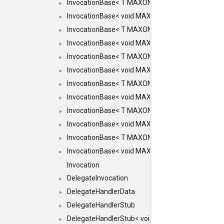
InvocationBase< T MAXON_MAKE_LIST(MAXON_INVOC
►
InvocationBase< void MAXON_MAKE_LIST(MAXON_IN
►
InvocationBase< T MAXON_MAKE_LIST(MAXON_INVOC
►
InvocationBase< void MAXON_MAKE_LIST(MAXON_IN
►
InvocationBase< T MAXON_MAKE_LIST(MAXON_INVOC
►
InvocationBase< void MAXON_MAKE_LIST(MAXON_IN
►
InvocationBase< T MAXON_MAKE_LIST(MAXON_INVOC
►
InvocationBase< void MAXON_MAKE_LIST(MAXON_IN
►
InvocationBase< T MAXON_MAKE_LIST(MAXON_INVOC
►
InvocationBase< void MAXON_MAKE_LIST(MAXON_IN
►
InvocationBase< T MAXON_MAKE_LIST(MAXON_INVOC
►
InvocationBase< void MAXON_MAKE_LIST(MAXON_IN
►
Invocation
DelegateInvocation
►
DelegateHandlerData
►
DelegateHandlerStub
►
DelegateHandlerStub< void, ARGS... >
►