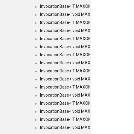
InvocationBase< T MAXON_MAKE_LIST(MAXON_INV
►
InvocationBase< void MAXON_MAKE_LIST(MAXON_
►
InvocationBase< T MAXON_MAKE_LIST(MAXON_INV
►
InvocationBase< void MAXON_MAKE_LIST(MAXON_
►
InvocationBase< T MAXON_MAKE_LIST(MAXON_INV
►
InvocationBase< void MAXON_MAKE_LIST(MAXON_I
►
InvocationBase< T MAXON_MAKE_LIST(MAXON_INVO
►
InvocationBase< void MAXON_MAKE_LIST(MAXON_I
►
InvocationBase< T MAXON_MAKE_LIST(MAXON_INVO
►
InvocationBase< void MAXON_MAKE_LIST(MAXON_I
►
InvocationBase< T MAXON_MAKE_LIST(MAXON_INVO
►
InvocationBase< void MAXON_MAKE_LIST(MAXON_I
►
InvocationBase< T MAXON_MAKE_LIST(MAXON_INVO
►
InvocationBase< void MAXON_MAKE_LIST(MAXON_I
►
InvocationBase< T MAXON_MAKE_LIST(MAXON_INVO
►
InvocationBase< void MAXON_MAKE_LIST(MAXON_IN
►