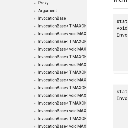
Proxy
►
Argument
►
InvocationBase
►
stat
InvocationBase< T MAXON_MAKE_LIST(MAXON_
►
void
InvocationBase< void MAXON_MAKE_LIST(MAXO
Invo
►
InvocationBase< T MAXON_MAKE_LIST(MAXON_I
►
InvocationBase< void MAXON_MAKE_LIST(MAXO
►
InvocationBase< T MAXON_MAKE_LIST(MAXON_I
►
InvocationBase< void MAXON_MAKE_LIST(MAXO
►
InvocationBase< T MAXON_MAKE_LIST(MAXON_I
►
InvocationBase< void MAXON_MAKE_LIST(MAXON
►
InvocationBase< T MAXON_MAKE_LIST(MAXON_IN
►
stat
InvocationBase< void MAXON_MAKE_LIST(MAXON
►
Invo
InvocationBase< T MAXON_MAKE_LIST(MAXON_IN
►
InvocationBase< void MAXON_MAKE_LIST(MAXON_
►
InvocationBase< T MAXON_MAKE_LIST(MAXON_INV
►
InvocationBase< void MAXON_MAKE_LIST(MAXON_
►