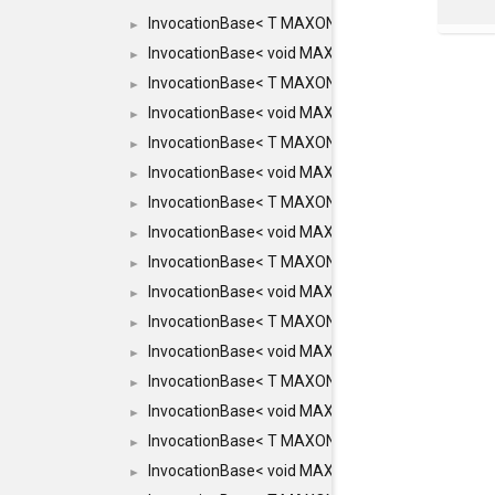
InvocationBase< T MAXON_MAKE_LIST(MAXON_INV
►
InvocationBase< void MAXON_MAKE_LIST(MAXON_
►
InvocationBase< T MAXON_MAKE_LIST(MAXON_INV
►
InvocationBase< void MAXON_MAKE_LIST(MAXON_
►
InvocationBase< T MAXON_MAKE_LIST(MAXON_INV
►
InvocationBase< void MAXON_MAKE_LIST(MAXON_I
►
InvocationBase< T MAXON_MAKE_LIST(MAXON_INVO
►
InvocationBase< void MAXON_MAKE_LIST(MAXON_I
►
InvocationBase< T MAXON_MAKE_LIST(MAXON_INVO
►
InvocationBase< void MAXON_MAKE_LIST(MAXON_I
►
InvocationBase< T MAXON_MAKE_LIST(MAXON_INVO
►
InvocationBase< void MAXON_MAKE_LIST(MAXON_I
►
InvocationBase< T MAXON_MAKE_LIST(MAXON_INVO
►
InvocationBase< void MAXON_MAKE_LIST(MAXON_I
►
InvocationBase< T MAXON_MAKE_LIST(MAXON_INVO
►
InvocationBase< void MAXON_MAKE_LIST(MAXON_IN
►