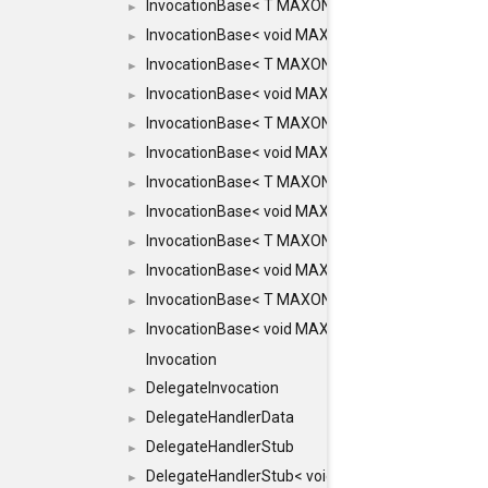
InvocationBase< T MAXON_MAKE_LIST(MAXON_INVOC
►
InvocationBase< void MAXON_MAKE_LIST(MAXON_IN
►
InvocationBase< T MAXON_MAKE_LIST(MAXON_INVOC
►
InvocationBase< void MAXON_MAKE_LIST(MAXON_IN
►
InvocationBase< T MAXON_MAKE_LIST(MAXON_INVOC
►
InvocationBase< void MAXON_MAKE_LIST(MAXON_IN
►
InvocationBase< T MAXON_MAKE_LIST(MAXON_INVOC
►
InvocationBase< void MAXON_MAKE_LIST(MAXON_IN
►
InvocationBase< T MAXON_MAKE_LIST(MAXON_INVOC
►
InvocationBase< void MAXON_MAKE_LIST(MAXON_IN
►
InvocationBase< T MAXON_MAKE_LIST(MAXON_INVOC
►
InvocationBase< void MAXON_MAKE_LIST(MAXON_IN
►
Invocation
DelegateInvocation
►
DelegateHandlerData
►
DelegateHandlerStub
►
DelegateHandlerStub< void, ARGS... >
►