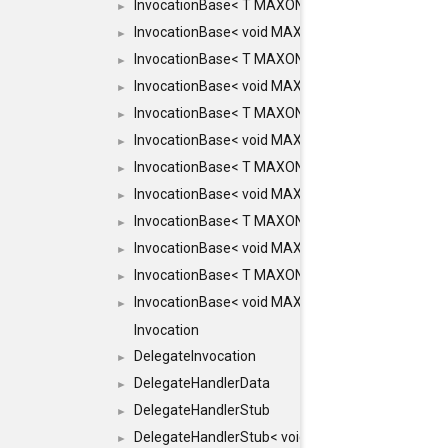
InvocationBase< T MAXON_MAKE_LIST(MAXON_INVOC
►
InvocationBase< void MAXON_MAKE_LIST(MAXON_IN
►
InvocationBase< T MAXON_MAKE_LIST(MAXON_INVOC
►
InvocationBase< void MAXON_MAKE_LIST(MAXON_IN
►
InvocationBase< T MAXON_MAKE_LIST(MAXON_INVOC
►
InvocationBase< void MAXON_MAKE_LIST(MAXON_IN
►
InvocationBase< T MAXON_MAKE_LIST(MAXON_INVOC
►
InvocationBase< void MAXON_MAKE_LIST(MAXON_IN
►
InvocationBase< T MAXON_MAKE_LIST(MAXON_INVOC
►
InvocationBase< void MAXON_MAKE_LIST(MAXON_IN
►
InvocationBase< T MAXON_MAKE_LIST(MAXON_INVOC
►
InvocationBase< void MAXON_MAKE_LIST(MAXON_IN
►
Invocation
DelegateInvocation
►
DelegateHandlerData
►
DelegateHandlerStub
►
DelegateHandlerStub< void, ARGS... >
►