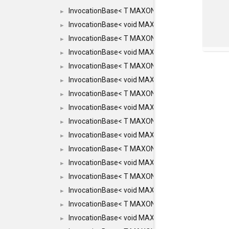
InvocationBase< T MAXON_MAKE_LIST(MAXON_INV
►
InvocationBase< void MAXON_MAKE_LIST(MAXON_
►
InvocationBase< T MAXON_MAKE_LIST(MAXON_INV
►
InvocationBase< void MAXON_MAKE_LIST(MAXON_
►
InvocationBase< T MAXON_MAKE_LIST(MAXON_INV
►
InvocationBase< void MAXON_MAKE_LIST(MAXON_I
►
InvocationBase< T MAXON_MAKE_LIST(MAXON_INVO
►
InvocationBase< void MAXON_MAKE_LIST(MAXON_I
►
InvocationBase< T MAXON_MAKE_LIST(MAXON_INVO
►
InvocationBase< void MAXON_MAKE_LIST(MAXON_I
►
InvocationBase< T MAXON_MAKE_LIST(MAXON_INVO
►
InvocationBase< void MAXON_MAKE_LIST(MAXON_I
►
InvocationBase< T MAXON_MAKE_LIST(MAXON_INVO
►
InvocationBase< void MAXON_MAKE_LIST(MAXON_I
►
InvocationBase< T MAXON_MAKE_LIST(MAXON_INVO
►
InvocationBase< void MAXON_MAKE_LIST(MAXON_IN
►