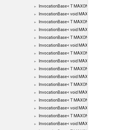
InvocationBase< T MAXON_MAKE_LIST(MAXON_INV
►
InvocationBase< void MAXON_MAKE_LIST(MAXON_
►
InvocationBase< T MAXON_MAKE_LIST(MAXON_INV
►
InvocationBase< void MAXON_MAKE_LIST(MAXON_
►
InvocationBase< T MAXON_MAKE_LIST(MAXON_INV
►
InvocationBase< void MAXON_MAKE_LIST(MAXON_I
►
InvocationBase< T MAXON_MAKE_LIST(MAXON_INVO
►
InvocationBase< void MAXON_MAKE_LIST(MAXON_I
►
InvocationBase< T MAXON_MAKE_LIST(MAXON_INVO
►
InvocationBase< void MAXON_MAKE_LIST(MAXON_I
►
InvocationBase< T MAXON_MAKE_LIST(MAXON_INVO
►
InvocationBase< void MAXON_MAKE_LIST(MAXON_I
►
InvocationBase< T MAXON_MAKE_LIST(MAXON_INVO
►
InvocationBase< void MAXON_MAKE_LIST(MAXON_I
►
InvocationBase< T MAXON_MAKE_LIST(MAXON_INVO
►
InvocationBase< void MAXON_MAKE_LIST(MAXON_IN
►