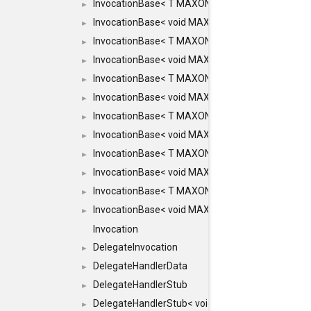
InvocationBase< T MAXON_MAKE_LIST(MAXON_INVOC
►
InvocationBase< void MAXON_MAKE_LIST(MAXON_IN
►
InvocationBase< T MAXON_MAKE_LIST(MAXON_INVOC
►
InvocationBase< void MAXON_MAKE_LIST(MAXON_IN
►
InvocationBase< T MAXON_MAKE_LIST(MAXON_INVOC
►
InvocationBase< void MAXON_MAKE_LIST(MAXON_IN
►
InvocationBase< T MAXON_MAKE_LIST(MAXON_INVOC
►
InvocationBase< void MAXON_MAKE_LIST(MAXON_IN
►
InvocationBase< T MAXON_MAKE_LIST(MAXON_INVOC
►
InvocationBase< void MAXON_MAKE_LIST(MAXON_IN
►
InvocationBase< T MAXON_MAKE_LIST(MAXON_INVOC
►
InvocationBase< void MAXON_MAKE_LIST(MAXON_IN
►
Invocation
DelegateInvocation
►
DelegateHandlerData
►
DelegateHandlerStub
►
DelegateHandlerStub< void, ARGS... >
►