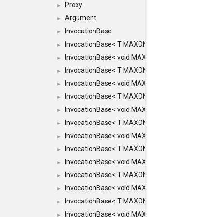
Proxy
►
Argument
►
InvocationBase
►
InvocationBase< T MAXON_MAKE_LIST(MAXON_
►
InvocationBase< void MAXON_MAKE_LIST(MAXO
►
InvocationBase< T MAXON_MAKE_LIST(MAXON_I
►
InvocationBase< void MAXON_MAKE_LIST(MAXO
►
InvocationBase< T MAXON_MAKE_LIST(MAXON_I
►
InvocationBase< void MAXON_MAKE_LIST(MAXO
►
InvocationBase< T MAXON_MAKE_LIST(MAXON_I
►
InvocationBase< void MAXON_MAKE_LIST(MAXON
►
InvocationBase< T MAXON_MAKE_LIST(MAXON_IN
►
InvocationBase< void MAXON_MAKE_LIST(MAXON
►
InvocationBase< T MAXON_MAKE_LIST(MAXON_IN
►
InvocationBase< void MAXON_MAKE_LIST(MAXON_
►
InvocationBase< T MAXON_MAKE_LIST(MAXON_INV
►
InvocationBase< void MAXON_MAKE_LIST(MAXON_
►