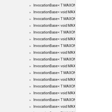
InvocationBase< T MAXON_MAKE_LIST(MAXON_INV
►
InvocationBase< void MAXON_MAKE_LIST(MAXON_
►
InvocationBase< T MAXON_MAKE_LIST(MAXON_INV
►
InvocationBase< void MAXON_MAKE_LIST(MAXON_
►
InvocationBase< T MAXON_MAKE_LIST(MAXON_INV
►
InvocationBase< void MAXON_MAKE_LIST(MAXON_I
►
InvocationBase< T MAXON_MAKE_LIST(MAXON_INVO
►
InvocationBase< void MAXON_MAKE_LIST(MAXON_I
►
InvocationBase< T MAXON_MAKE_LIST(MAXON_INVO
►
InvocationBase< void MAXON_MAKE_LIST(MAXON_I
►
InvocationBase< T MAXON_MAKE_LIST(MAXON_INVO
►
InvocationBase< void MAXON_MAKE_LIST(MAXON_I
►
InvocationBase< T MAXON_MAKE_LIST(MAXON_INVO
►
InvocationBase< void MAXON_MAKE_LIST(MAXON_I
►
InvocationBase< T MAXON_MAKE_LIST(MAXON_INVO
►
InvocationBase< void MAXON_MAKE_LIST(MAXON_IN
►