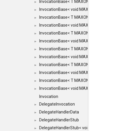
InvocationBase< T MAXON_MAKE_LIST(MAXON_INVOC
►
InvocationBase< void MAXON_MAKE_LIST(MAXON_IN
►
InvocationBase< T MAXON_MAKE_LIST(MAXON_INVOC
►
InvocationBase< void MAXON_MAKE_LIST(MAXON_IN
►
InvocationBase< T MAXON_MAKE_LIST(MAXON_INVOC
►
InvocationBase< void MAXON_MAKE_LIST(MAXON_IN
►
InvocationBase< T MAXON_MAKE_LIST(MAXON_INVOC
►
InvocationBase< void MAXON_MAKE_LIST(MAXON_IN
►
InvocationBase< T MAXON_MAKE_LIST(MAXON_INVOC
►
InvocationBase< void MAXON_MAKE_LIST(MAXON_IN
►
InvocationBase< T MAXON_MAKE_LIST(MAXON_INVOC
►
InvocationBase< void MAXON_MAKE_LIST(MAXON_IN
►
Invocation
DelegateInvocation
►
DelegateHandlerData
►
DelegateHandlerStub
►
DelegateHandlerStub< void, ARGS... >
►