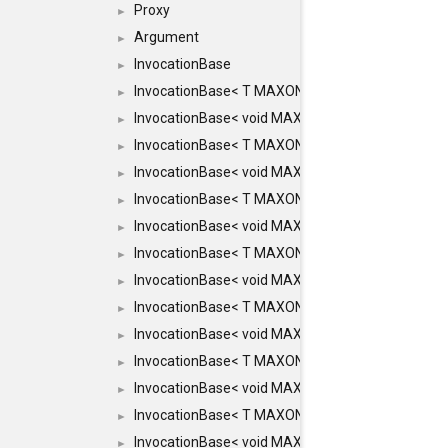
Proxy
►
Argument
►
InvocationBase
►
InvocationBase< T MAXON_MAKE_LIST(MAXON_
►
InvocationBase< void MAXON_MAKE_LIST(MAXO
►
InvocationBase< T MAXON_MAKE_LIST(MAXON_I
►
InvocationBase< void MAXON_MAKE_LIST(MAXO
►
InvocationBase< T MAXON_MAKE_LIST(MAXON_I
►
InvocationBase< void MAXON_MAKE_LIST(MAXO
►
InvocationBase< T MAXON_MAKE_LIST(MAXON_I
►
InvocationBase< void MAXON_MAKE_LIST(MAXON
►
InvocationBase< T MAXON_MAKE_LIST(MAXON_IN
►
InvocationBase< void MAXON_MAKE_LIST(MAXON
►
InvocationBase< T MAXON_MAKE_LIST(MAXON_IN
►
InvocationBase< void MAXON_MAKE_LIST(MAXON_
►
InvocationBase< T MAXON_MAKE_LIST(MAXON_INV
►
InvocationBase< void MAXON_MAKE_LIST(MAXON_
►