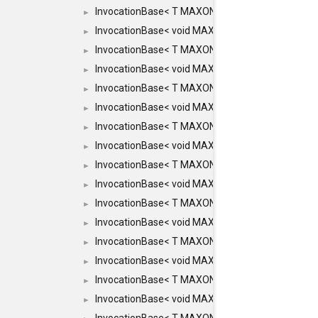
InvocationBase< T MAXON_MAKE_LIST(MAXON_INV
►
InvocationBase< void MAXON_MAKE_LIST(MAXON_
►
InvocationBase< T MAXON_MAKE_LIST(MAXON_INV
►
InvocationBase< void MAXON_MAKE_LIST(MAXON_
►
InvocationBase< T MAXON_MAKE_LIST(MAXON_INV
►
InvocationBase< void MAXON_MAKE_LIST(MAXON_I
►
InvocationBase< T MAXON_MAKE_LIST(MAXON_INVO
►
InvocationBase< void MAXON_MAKE_LIST(MAXON_I
►
InvocationBase< T MAXON_MAKE_LIST(MAXON_INVO
►
InvocationBase< void MAXON_MAKE_LIST(MAXON_I
►
InvocationBase< T MAXON_MAKE_LIST(MAXON_INVO
►
InvocationBase< void MAXON_MAKE_LIST(MAXON_I
►
InvocationBase< T MAXON_MAKE_LIST(MAXON_INVO
►
InvocationBase< void MAXON_MAKE_LIST(MAXON_I
►
InvocationBase< T MAXON_MAKE_LIST(MAXON_INVO
►
InvocationBase< void MAXON_MAKE_LIST(MAXON_IN
►