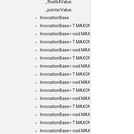
_float64Value
_pointerValue
InvocationBase
►
InvocationBase< T MAXON_MAKE_LIST(MAXON_
►
InvocationBase< void MAXON_MAKE_LIST(MAXO
►
InvocationBase< T MAXON_MAKE_LIST(MAXON_I
►
InvocationBase< void MAXON_MAKE_LIST(MAXO
►
InvocationBase< T MAXON_MAKE_LIST(MAXON_I
►
InvocationBase< void MAXON_MAKE_LIST(MAXO
►
InvocationBase< T MAXON_MAKE_LIST(MAXON_I
►
InvocationBase< void MAXON_MAKE_LIST(MAXON
►
InvocationBase< T MAXON_MAKE_LIST(MAXON_IN
►
InvocationBase< void MAXON_MAKE_LIST(MAXON
►
InvocationBase< T MAXON_MAKE_LIST(MAXON_IN
►
InvocationBase< void MAXON_MAKE_LIST(MAXON_
►
InvocationBase< T MAXON_MAKE_LIST(MAXON_INV
►
InvocationBase< void MAXON_MAKE_LIST(MAXON_
►