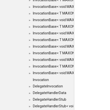
InvocationBase< T MAXON_MAKE_LIST(MAXON_INVOC
►
InvocationBase< void MAXON_MAKE_LIST(MAXON_IN
►
InvocationBase< T MAXON_MAKE_LIST(MAXON_INVOC
►
InvocationBase< void MAXON_MAKE_LIST(MAXON_IN
►
InvocationBase< T MAXON_MAKE_LIST(MAXON_INVOC
►
InvocationBase< void MAXON_MAKE_LIST(MAXON_IN
►
InvocationBase< T MAXON_MAKE_LIST(MAXON_INVOC
►
InvocationBase< void MAXON_MAKE_LIST(MAXON_IN
►
InvocationBase< T MAXON_MAKE_LIST(MAXON_INVOC
►
InvocationBase< void MAXON_MAKE_LIST(MAXON_IN
►
InvocationBase< T MAXON_MAKE_LIST(MAXON_INVOC
►
InvocationBase< void MAXON_MAKE_LIST(MAXON_IN
►
Invocation
DelegateInvocation
►
DelegateHandlerData
►
DelegateHandlerStub
►
DelegateHandlerStub< void, ARGS... >
►