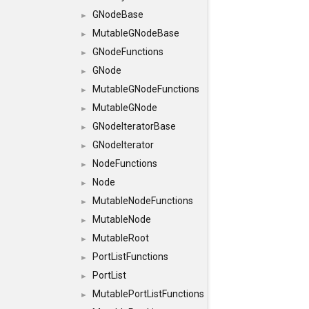
GNodeBase
►
MutableGNodeBase
►
GNodeFunctions
►
GNode
►
MutableGNodeFunctions
►
MutableGNode
►
GNodeIteratorBase
►
GNodeIterator
►
NodeFunctions
►
Node
►
MutableNodeFunctions
►
MutableNode
►
MutableRoot
►
PortListFunctions
►
PortList
►
MutablePortListFunctions
►