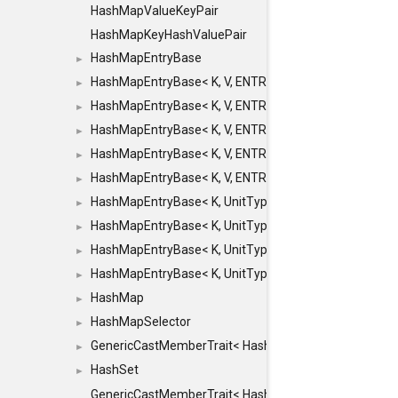
HashMapValueKeyPair
HashMapKeyHashValuePair
HashMapEntryBase
►
HashMapEntryBase< K, V, ENTRY_HANDLER, HASHM
►
HashMapEntryBase< K, V, ENTRY_HANDLER, HASHM
►
HashMapEntryBase< K, V, ENTRY_HANDLER, HASHMA
►
HashMapEntryBase< K, V, ENTRY_HANDLER, HASHM
►
HashMapEntryBase< K, V, ENTRY_HANDLER, HASHM
►
HashMapEntryBase< K, UnitType, ENTRY_HANDLER
►
HashMapEntryBase< K, UnitType, ENTRY_HANDLER
►
HashMapEntryBase< K, UnitType, ENTRY_HANDLER
►
HashMapEntryBase< K, UnitType, ENTRY_HANDLER,
►
HashMap
►
HashMapSelector
►
GenericCastMemberTrait< HashMap< K_TO, V_TO >, 
►
HashSet
►
GenericCastMemberTrait< HashSet< TO >, HashSet< F