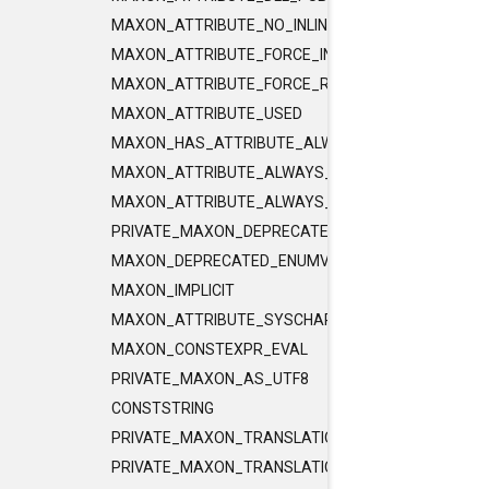
MAXON_ATTRIBUTE_NO_INLINE
MAXON_ATTRIBUTE_FORCE_INLINE
MAXON_ATTRIBUTE_FORCE_RELEASE_INLINE
MAXON_ATTRIBUTE_USED
MAXON_HAS_ATTRIBUTE_ALWAYS_CONST
MAXON_ATTRIBUTE_ALWAYS_CONST
MAXON_ATTRIBUTE_ALWAYS_PURE
PRIVATE_MAXON_DEPRECATED_ENUMVALUE
MAXON_DEPRECATED_ENUMVALUE
MAXON_IMPLICIT
MAXON_ATTRIBUTE_SYSCHAR_IS_CHAR
MAXON_CONSTEXPR_EVAL
PRIVATE_MAXON_AS_UTF8
CONSTSTRING
PRIVATE_MAXON_TRANSLATIONUNIT_FLAGS
PRIVATE_MAXON_TRANSLATIONUNIT_FLAGS_2