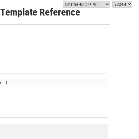
 Template Reference
 T