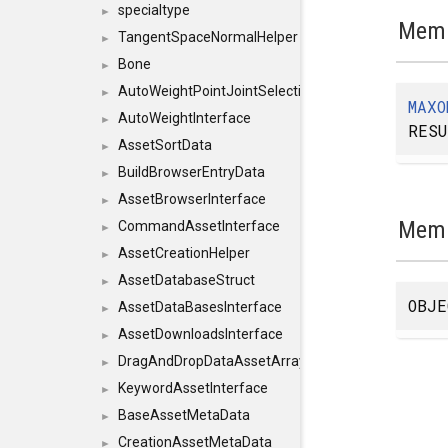
specialtype
►
Memb
TangentSpaceNormalHelper
►
Bone
►
AutoWeightPointJointSelections
►
MAXO
AutoWeightInterface
►
RESU
AssetSortData
►
BuildBrowserEntryData
►
AssetBrowserInterface
►
Memb
CommandAssetInterface
►
AssetCreationHelper
►
AssetDatabaseStruct
►
OBJE
AssetDataBasesInterface
►
AssetDownloadsInterface
►
DragAndDropDataAssetArray
►
KeywordAssetInterface
►
BaseAssetMetaData
►
CreationAssetMetaData
►