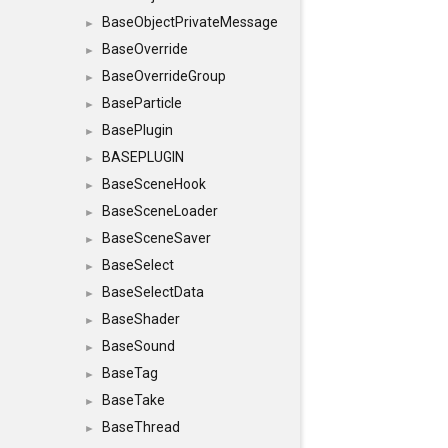
BaseObjectPrivateMessage
►
BaseOverride
►
BaseOverrideGroup
►
BaseParticle
►
BasePlugin
►
BASEPLUGIN
►
BaseSceneHook
►
BaseSceneLoader
►
BaseSceneSaver
►
BaseSelect
►
BaseSelectData
►
BaseShader
►
BaseSound
►
BaseTag
►
BaseTake
►
BaseThread
►