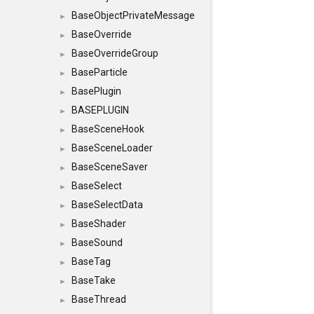
BaseObjectPrivateMessage
►
BaseOverride
►
BaseOverrideGroup
►
BaseParticle
►
BasePlugin
►
BASEPLUGIN
►
BaseSceneHook
►
BaseSceneLoader
►
BaseSceneSaver
►
BaseSelect
►
BaseSelectData
►
BaseShader
►
BaseSound
►
BaseTag
►
BaseTake
►
BaseThread
►