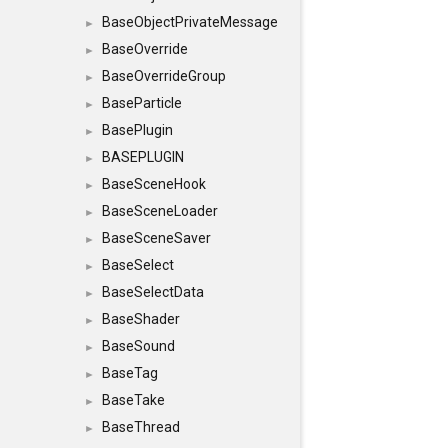
BaseObjectPrivateMessage
►
BaseOverride
►
BaseOverrideGroup
►
BaseParticle
►
BasePlugin
►
BASEPLUGIN
►
BaseSceneHook
►
BaseSceneLoader
►
BaseSceneSaver
►
BaseSelect
►
BaseSelectData
►
BaseShader
►
BaseSound
►
BaseTag
►
BaseTake
►
BaseThread
►