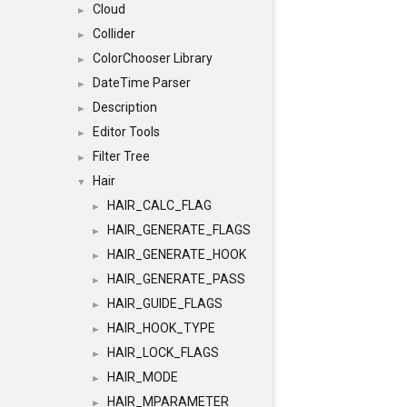
Cloud
►
Collider
►
ColorChooser Library
►
DateTime Parser
►
Description
►
Editor Tools
►
Filter Tree
►
Hair
▼
HAIR_CALC_FLAG
►
HAIR_GENERATE_FLAGS
►
HAIR_GENERATE_HOOK
►
HAIR_GENERATE_PASS
►
HAIR_GUIDE_FLAGS
►
HAIR_HOOK_TYPE
►
HAIR_LOCK_FLAGS
►
HAIR_MODE
►
HAIR_MPARAMETER
►