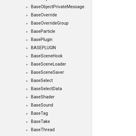
BaseObjectPrivateMessage
►
BaseOverride
►
BaseOverrideGroup
►
BaseParticle
►
BasePlugin
►
BASEPLUGIN
►
BaseSceneHook
►
BaseSceneLoader
►
BaseSceneSaver
►
BaseSelect
►
BaseSelectData
►
BaseShader
►
BaseSound
►
BaseTag
►
BaseTake
►
BaseThread
►