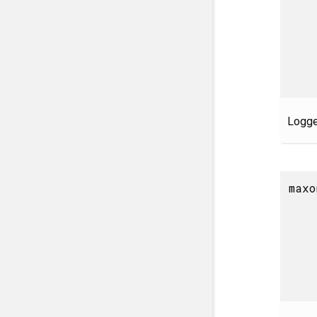
Logger
maxo