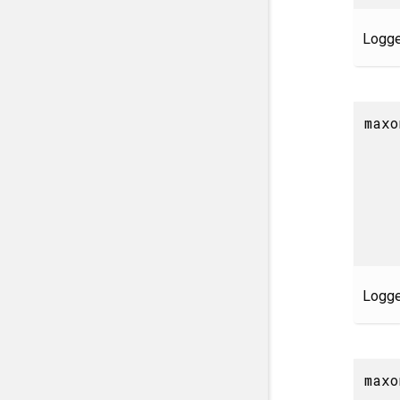
Logger
maxo
Logger
maxo