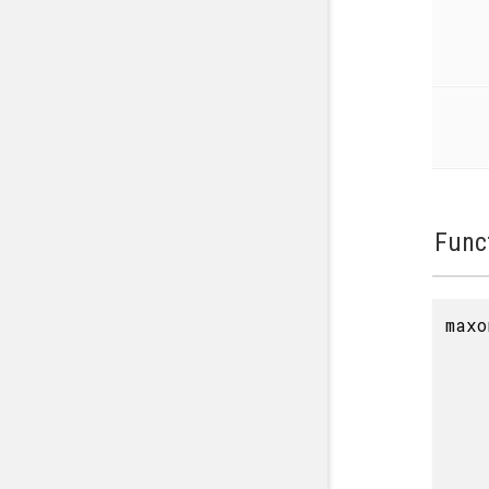
Func
maxo