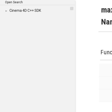
Open Search
ma
Cinema 4D C++ SDK
►
Na
Func