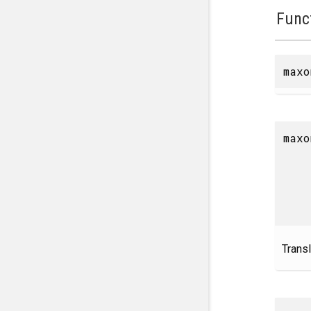
Func
maxo
maxo
Transl