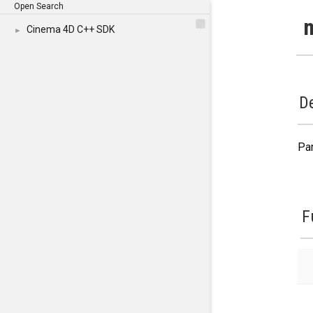
Open Search
Cinema 4D C++ SDK
►
De
Par
F