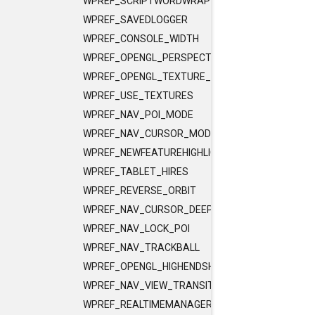
WPREF_SCRIPTWORDWRAP
WPREF_SAVEDLOGGER
WPREF_CONSOLE_WIDTH
WPREF_OPENGL_PERSPECT
WPREF_OPENGL_TEXTURE_FILTERING
WPREF_USE_TEXTURES
WPREF_NAV_POI_MODE
WPREF_NAV_CURSOR_MODE
WPREF_NEWFEATUREHIGHLIGHT_FADE
WPREF_TABLET_HIRES
WPREF_REVERSE_ORBIT
WPREF_NAV_CURSOR_DEEP
WPREF_NAV_LOCK_POI
WPREF_NAV_TRACKBALL
WPREF_OPENGL_HIGHENDSHADING
WPREF_NAV_VIEW_TRANSITION
WPREF_REALTIMEMANAGER