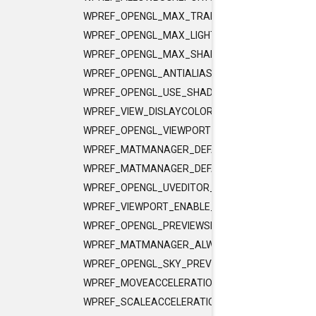
WPREF_OPENGL_MAX_TRANS_DEPTH
WPREF_OPENGL_MAX_LIGHTS
WPREF_OPENGL_MAX_SHADOWS
WPREF_OPENGL_ANTIALIAS
WPREF_OPENGL_USE_SHADER_CACHE
WPREF_VIEW_DISLAYCOLORPROFILE
WPREF_OPENGL_VIEWPORT_DITHERING
WPREF_MATMANAGER_DEFAULT_MATERIAL
WPREF_MATMANAGER_DEFAULT_MATERIAL_AUT
WPREF_OPENGL_UVEDITOR_ANTIALIAS
WPREF_VIEWPORT_ENABLE_HDR
WPREF_OPENGL_PREVIEWSIZE
WPREF_MATMANAGER_ALWAYS_OPEN_NODE_ED
WPREF_OPENGL_SKY_PREVIEWSIZE
WPREF_MOVEACCELERATION
WPREF_SCALEACCELERATION