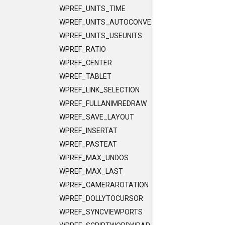
WPREF_UNITS_TIME
WPREF_UNITS_AUTOCONVERT
WPREF_UNITS_USEUNITS
WPREF_RATIO
WPREF_CENTER
WPREF_TABLET
WPREF_LINK_SELECTION
WPREF_FULLANIMREDRAW
WPREF_SAVE_LAYOUT
WPREF_INSERTAT
WPREF_PASTEAT
WPREF_MAX_UNDOS
WPREF_MAX_LAST
WPREF_CAMERAROTATION
WPREF_DOLLYTOCURSOR
WPREF_SYNCVIEWPORTS