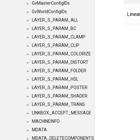
GvMasterConfigIDs
►
GvWorldConfigIDs
►
Linea
LAYER_S_PARAM_ALL
►
LAYER_S_PARAM_BC
►
LAYER_S_PARAM_CLAMP
►
LAYER_S_PARAM_CLIP
►
LAYER_S_PARAM_COLORIZE
►
LAYER_S_PARAM_DISTORT
►
LAYER_S_PARAM_FOLDER
►
LAYER_S_PARAM_HSL
►
LAYER_S_PARAM_POSTER
►
LAYER_S_PARAM_SHADER
►
LAYER_S_PARAM_TRANS
►
LINKBOX_ACCEPT_MESSAGE
►
MACHINEINFO
►
MDATA
►
MDATA_DELETECOMPONENTS
►