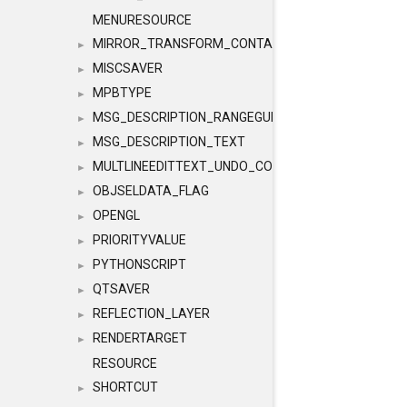
MENURESOURCE
MIRROR_TRANSFORM_CONTAINER
►
MISCSAVER
►
MPBTYPE
►
MSG_DESCRIPTION_RANGEGUI
►
MSG_DESCRIPTION_TEXT
►
MULTLINEEDITTEXT_UNDO_CONTAINER
►
OBJSELDATA_FLAG
►
OPENGL
►
PRIORITYVALUE
►
PYTHONSCRIPT
►
QTSAVER
►
REFLECTION_LAYER
►
RENDERTARGET
►
RESOURCE
SHORTCUT
►