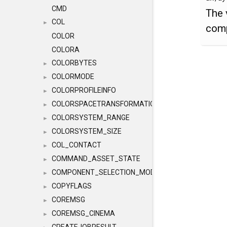
CMD
The 
COL
►
comp
COLOR
COLORA
COLORBYTES
►
COLORMODE
►
COLORPROFILEINFO
►
COLORSPACETRANSFORMATION
►
COLORSYSTEM_RANGE
►
COLORSYSTEM_SIZE
►
COL_CONTACT
►
COMMAND_ASSET_STATE
►
COMPONENT_SELECTION_MODES
►
COPYFLAGS
►
COREMSG
►
COREMSG_CINEMA
►