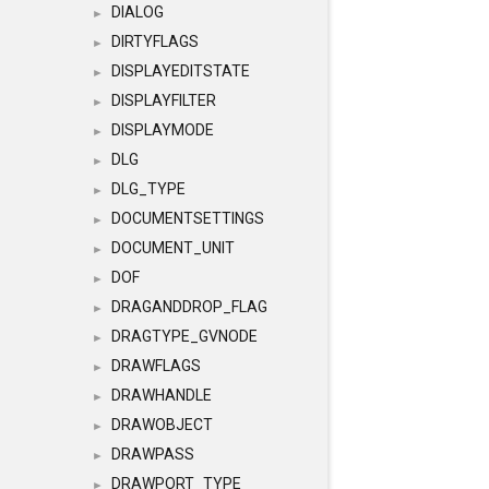
DIALOG
►
DIRTYFLAGS
►
DISPLAYEDITSTATE
►
DISPLAYFILTER
►
DISPLAYMODE
►
DLG
►
DLG_TYPE
►
DOCUMENTSETTINGS
►
DOCUMENT_UNIT
►
DOF
►
DRAGANDDROP_FLAG
►
DRAGTYPE_GVNODE
►
DRAWFLAGS
►
DRAWHANDLE
►
DRAWOBJECT
►
DRAWPASS
►
DRAWPORT_TYPE
►