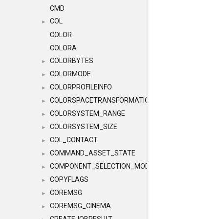
CMD
COL
►
COLOR
COLORA
COLORBYTES
►
COLORMODE
►
COLORPROFILEINFO
►
COLORSPACETRANSFORMATION
►
COLORSYSTEM_RANGE
►
COLORSYSTEM_SIZE
►
COL_CONTACT
►
COMMAND_ASSET_STATE
►
COMPONENT_SELECTION_MODES
►
COPYFLAGS
►
COREMSG
►
COREMSG_CINEMA
►