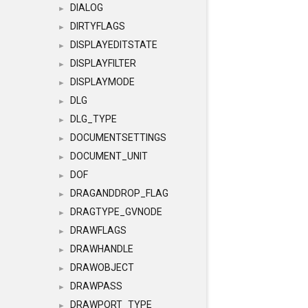
DIALOG
►
DIRTYFLAGS
►
DISPLAYEDITSTATE
►
DISPLAYFILTER
►
DISPLAYMODE
►
DLG
►
DLG_TYPE
►
DOCUMENTSETTINGS
►
DOCUMENT_UNIT
►
DOF
►
DRAGANDDROP_FLAG
►
DRAGTYPE_GVNODE
►
DRAWFLAGS
►
DRAWHANDLE
►
DRAWOBJECT
►
DRAWPASS
►
DRAWPORT_TYPE
►