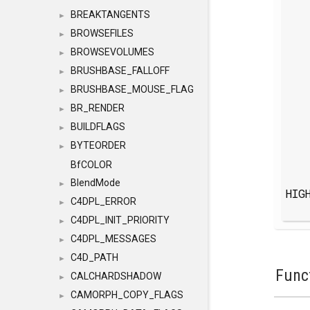
BREAKTANGENTS
►
BROWSEFILES
►
BROWSEVOLUMES
►
BRUSHBASE_FALLOFF
►
BRUSHBASE_MOUSE_FLAG
►
BR_RENDER
►
BUILDFLAGS
►
BYTEORDER
►
BfCOLOR
BlendMode
►
HIG
C4DPL_ERROR
►
C4DPL_INIT_PRIORITY
►
C4DPL_MESSAGES
►
C4D_PATH
►
Func
CALCHARDSHADOW
►
CAMORPH_COPY_FLAGS
►