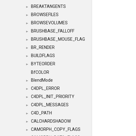
BREAKTANGENTS
►
BROWSEFILES
►
BROWSEVOLUMES
►
BRUSHBASE_FALLOFF
►
BRUSHBASE_MOUSE_FLAG
►
BR_RENDER
►
BUILDFLAGS
►
BYTEORDER
►
BfCOLOR
BlendMode
►
C4DPL_ERROR
►
C4DPL_INIT_PRIORITY
►
C4DPL_MESSAGES
►
C4D_PATH
►
CALCHARDSHADOW
►
CAMORPH_COPY_FLAGS
►