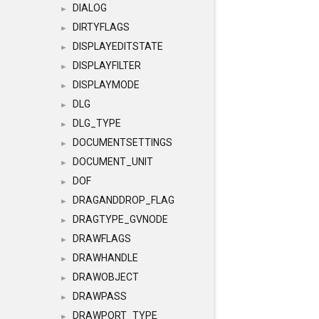
DIALOG
►
DIRTYFLAGS
►
DISPLAYEDITSTATE
►
DISPLAYFILTER
►
DISPLAYMODE
►
DLG
►
DLG_TYPE
►
DOCUMENTSETTINGS
►
DOCUMENT_UNIT
►
DOF
►
DRAGANDDROP_FLAG
►
DRAGTYPE_GVNODE
►
DRAWFLAGS
►
DRAWHANDLE
►
DRAWOBJECT
►
DRAWPASS
►
DRAWPORT_TYPE
►