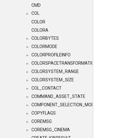
CMD
COL
►
COLOR
COLORA
COLORBYTES
►
COLORMODE
►
COLORPROFILEINFO
►
COLORSPACETRANSFORMATION
►
COLORSYSTEM_RANGE
►
COLORSYSTEM_SIZE
►
COL_CONTACT
►
COMMAND_ASSET_STATE
►
COMPONENT_SELECTION_MODES
►
COPYFLAGS
►
COREMSG
►
COREMSG_CINEMA
►