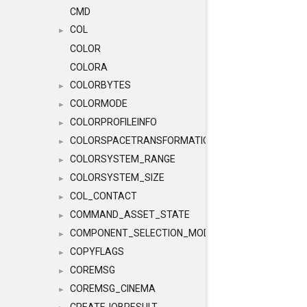
CMD
COL
►
COLOR
COLORA
COLORBYTES
►
COLORMODE
►
COLORPROFILEINFO
►
COLORSPACETRANSFORMATION
►
COLORSYSTEM_RANGE
►
COLORSYSTEM_SIZE
►
COL_CONTACT
►
COMMAND_ASSET_STATE
►
COMPONENT_SELECTION_MODES
►
COPYFLAGS
►
COREMSG
►
COREMSG_CINEMA
►