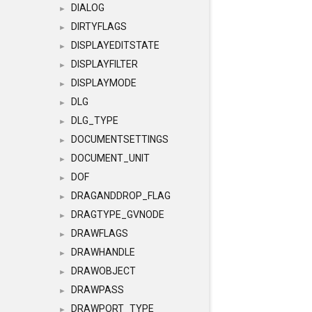
DIALOG
►
DIRTYFLAGS
►
DISPLAYEDITSTATE
►
DISPLAYFILTER
►
DISPLAYMODE
►
DLG
►
DLG_TYPE
►
DOCUMENTSETTINGS
►
DOCUMENT_UNIT
►
DOF
►
DRAGANDDROP_FLAG
►
DRAGTYPE_GVNODE
►
DRAWFLAGS
►
DRAWHANDLE
►
DRAWOBJECT
►
DRAWPASS
►
DRAWPORT_TYPE
►