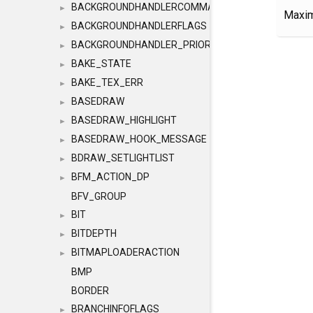
BACKGROUNDHANDLERCOMMAND
►
Maxim
BACKGROUNDHANDLERFLAGS
►
BACKGROUNDHANDLER_PRIORITY
►
BAKE_STATE
►
BAKE_TEX_ERR
►
BASEDRAW
►
BASEDRAW_HIGHLIGHT
►
BASEDRAW_HOOK_MESSAGE
►
BDRAW_SETLIGHTLIST
►
BFM_ACTION_DP
►
BFV_GROUP
BIT
►
BITDEPTH
►
BITMAPLOADERACTION
►
BMP
BORDER
BRANCHINFOFLAGS
►