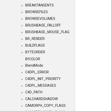
BREAKTANGENTS
►
BROWSEFILES
►
BROWSEVOLUMES
►
BRUSHBASE_FALLOFF
►
BRUSHBASE_MOUSE_FLAG
►
BR_RENDER
►
BUILDFLAGS
►
BYTEORDER
►
BfCOLOR
BlendMode
►
C4DPL_ERROR
►
C4DPL_INIT_PRIORITY
►
C4DPL_MESSAGES
►
C4D_PATH
►
CALCHARDSHADOW
►
CAMORPH_COPY_FLAGS
►