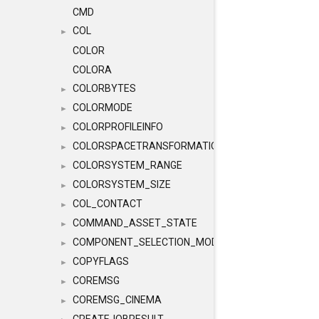
CMD
COL
►
COLOR
COLORA
COLORBYTES
►
COLORMODE
►
COLORPROFILEINFO
►
COLORSPACETRANSFORMATION
►
COLORSYSTEM_RANGE
►
COLORSYSTEM_SIZE
►
COL_CONTACT
►
COMMAND_ASSET_STATE
►
COMPONENT_SELECTION_MODES
►
COPYFLAGS
►
COREMSG
►
COREMSG_CINEMA
►