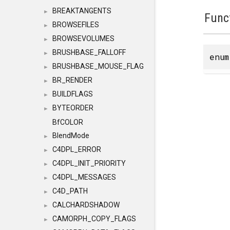
BREAKTANGENTS
►
Func
BROWSEFILES
►
BROWSEVOLUMES
►
BRUSHBASE_FALLOFF
►
enu
BRUSHBASE_MOUSE_FLAG
►
BR_RENDER
►
BUILDFLAGS
►
BYTEORDER
►
BfCOLOR
BlendMode
►
C4DPL_ERROR
►
C4DPL_INIT_PRIORITY
►
C4DPL_MESSAGES
►
C4D_PATH
►
CALCHARDSHADOW
►
CAMORPH_COPY_FLAGS
►