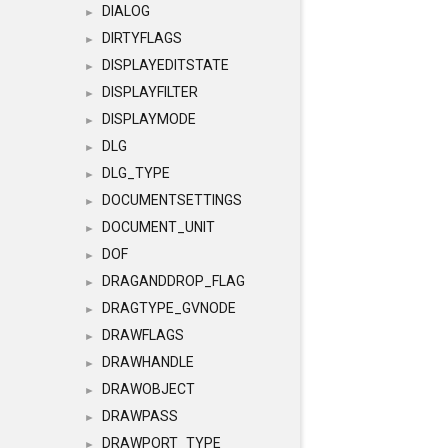
DIALOG
►
DIRTYFLAGS
►
DISPLAYEDITSTATE
►
DISPLAYFILTER
►
DISPLAYMODE
►
DLG
►
DLG_TYPE
►
DOCUMENTSETTINGS
►
DOCUMENT_UNIT
►
DOF
►
DRAGANDDROP_FLAG
►
DRAGTYPE_GVNODE
►
DRAWFLAGS
►
DRAWHANDLE
►
DRAWOBJECT
►
DRAWPASS
►
DRAWPORT_TYPE
►