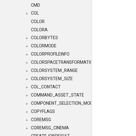
CMD
COL
►
COLOR
COLORA
COLORBYTES
►
COLORMODE
►
COLORPROFILEINFO
►
COLORSPACETRANSFORMATION
►
COLORSYSTEM_RANGE
►
COLORSYSTEM_SIZE
►
COL_CONTACT
►
COMMAND_ASSET_STATE
►
COMPONENT_SELECTION_MODES
►
COPYFLAGS
►
COREMSG
►
COREMSG_CINEMA
►