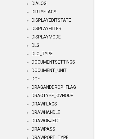
DIALOG
►
DIRTYFLAGS
►
DISPLAYEDITSTATE
►
DISPLAYFILTER
►
DISPLAYMODE
►
DLG
►
DLG_TYPE
►
DOCUMENTSETTINGS
►
DOCUMENT_UNIT
►
DOF
►
DRAGANDDROP_FLAG
►
DRAGTYPE_GVNODE
►
DRAWFLAGS
►
DRAWHANDLE
►
DRAWOBJECT
►
DRAWPASS
►
DRAWPORT_TYPE
►