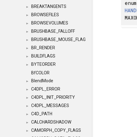
enum
BREAKTANGENTS
►
HAND
BROWSEFILES
►
MAXO
BROWSEVOLUMES
►
BRUSHBASE_FALLOFF
►
BRUSHBASE_MOUSE_FLAG
►
BR_RENDER
►
BUILDFLAGS
►
BYTEORDER
►
BfCOLOR
BlendMode
►
C4DPL_ERROR
►
C4DPL_INIT_PRIORITY
►
C4DPL_MESSAGES
►
C4D_PATH
►
CALCHARDSHADOW
►
CAMORPH_COPY_FLAGS
►