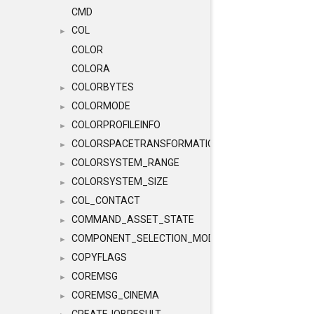
CMD
COL
►
COLOR
COLORA
COLORBYTES
►
COLORMODE
►
COLORPROFILEINFO
►
COLORSPACETRANSFORMATION
►
COLORSYSTEM_RANGE
►
COLORSYSTEM_SIZE
►
COL_CONTACT
►
COMMAND_ASSET_STATE
►
COMPONENT_SELECTION_MODES
►
COPYFLAGS
►
COREMSG
►
COREMSG_CINEMA
►