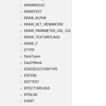
DRAWRESULT
►
DRAWTEXT
►
DRAW_ALPHA
►
DRAW_GET_VIEWMATRIX
►
DRAW_PARAMETER_OGL_CULLING
►
DRAW_TEXTUREFLAGS
►
DRAW_Z
►
DTYPE
►
DataTypes
►
DayOfWeek
►
EDGESELECTIONTYPE
►
EDITION
►
EDITTEXT
►
EFFECTORFLAGS
►
EPSILON
►
EVENT
►