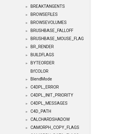
BREAKTANGENTS
►
BROWSEFILES
►
BROWSEVOLUMES
►
BRUSHBASE_FALLOFF
►
BRUSHBASE_MOUSE_FLAG
►
BR_RENDER
►
BUILDFLAGS
►
BYTEORDER
►
BfCOLOR
BlendMode
►
C4DPL_ERROR
►
C4DPL_INIT_PRIORITY
►
C4DPL_MESSAGES
►
C4D_PATH
►
CALCHARDSHADOW
►
CAMORPH_COPY_FLAGS
►