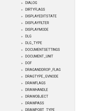
DIALOG
►
DIRTYFLAGS
►
DISPLAYEDITSTATE
►
DISPLAYFILTER
►
DISPLAYMODE
►
DLG
►
DLG_TYPE
►
DOCUMENTSETTINGS
►
DOCUMENT_UNIT
►
DOF
►
DRAGANDDROP_FLAG
►
DRAGTYPE_GVNODE
►
DRAWFLAGS
►
DRAWHANDLE
►
DRAWOBJECT
►
DRAWPASS
►
DRAWPORT_TYPE
►