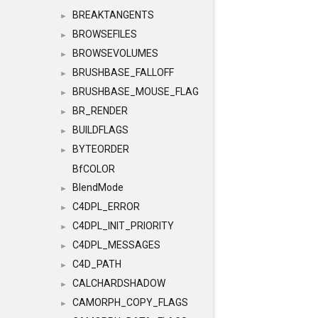
BREAKTANGENTS
►
BROWSEFILES
►
BROWSEVOLUMES
►
BRUSHBASE_FALLOFF
►
BRUSHBASE_MOUSE_FLAG
►
BR_RENDER
►
BUILDFLAGS
►
BYTEORDER
►
BfCOLOR
BlendMode
►
C4DPL_ERROR
►
C4DPL_INIT_PRIORITY
►
C4DPL_MESSAGES
►
C4D_PATH
►
CALCHARDSHADOW
►
CAMORPH_COPY_FLAGS
►