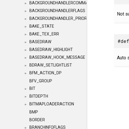
BACKGROUNDHANDLERCOMMAND
►
BACKGROUNDHANDLERFLAGS
►
Not s
BACKGROUNDHANDLER_PRIORITY
►
BAKE_STATE
►
BAKE_TEX_ERR
►
#def
BASEDRAW
►
BASEDRAW_HIGHLIGHT
►
Auto 
BASEDRAW_HOOK_MESSAGE
►
BDRAW_SETLIGHTLIST
►
BFM_ACTION_DP
►
BFV_GROUP
BIT
►
BITDEPTH
►
BITMAPLOADERACTION
►
BMP
BORDER
BRANCHINFOFLAGS
►