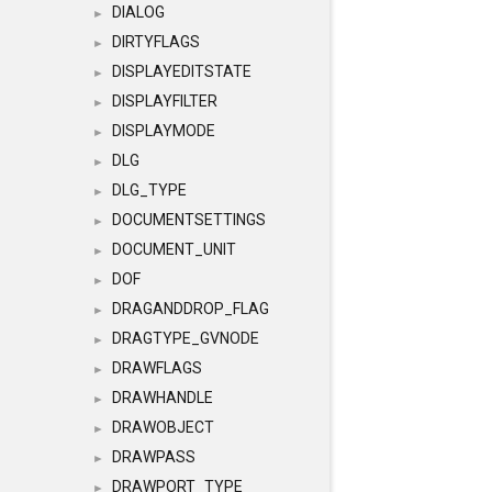
DIALOG
►
DIRTYFLAGS
►
DISPLAYEDITSTATE
►
DISPLAYFILTER
►
DISPLAYMODE
►
DLG
►
DLG_TYPE
►
DOCUMENTSETTINGS
►
DOCUMENT_UNIT
►
DOF
►
DRAGANDDROP_FLAG
►
DRAGTYPE_GVNODE
►
DRAWFLAGS
►
DRAWHANDLE
►
DRAWOBJECT
►
DRAWPASS
►
DRAWPORT_TYPE
►