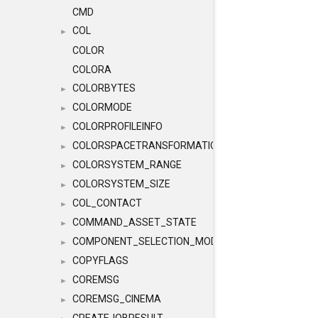
CMD
COL
►
COLOR
COLORA
COLORBYTES
►
COLORMODE
►
COLORPROFILEINFO
►
COLORSPACETRANSFORMATION
►
COLORSYSTEM_RANGE
►
COLORSYSTEM_SIZE
►
COL_CONTACT
►
COMMAND_ASSET_STATE
►
COMPONENT_SELECTION_MODES
►
COPYFLAGS
►
COREMSG
►
COREMSG_CINEMA
►