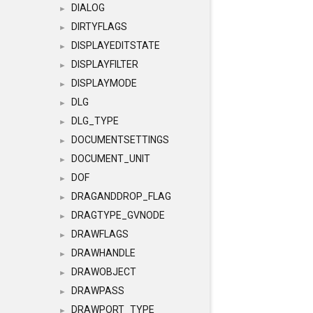
DIALOG
►
DIRTYFLAGS
►
DISPLAYEDITSTATE
►
DISPLAYFILTER
►
DISPLAYMODE
►
DLG
►
DLG_TYPE
►
DOCUMENTSETTINGS
►
DOCUMENT_UNIT
►
DOF
►
DRAGANDDROP_FLAG
►
DRAGTYPE_GVNODE
►
DRAWFLAGS
►
DRAWHANDLE
►
DRAWOBJECT
►
DRAWPASS
►
DRAWPORT_TYPE
►