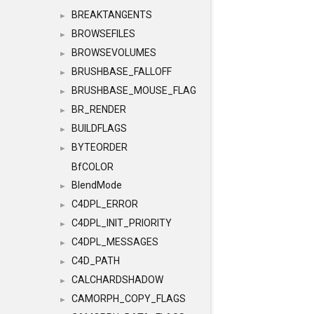
BREAKTANGENTS
►
BROWSEFILES
►
BROWSEVOLUMES
►
BRUSHBASE_FALLOFF
►
BRUSHBASE_MOUSE_FLAG
►
BR_RENDER
►
BUILDFLAGS
►
BYTEORDER
►
BfCOLOR
BlendMode
►
C4DPL_ERROR
►
C4DPL_INIT_PRIORITY
►
C4DPL_MESSAGES
►
C4D_PATH
►
CALCHARDSHADOW
►
CAMORPH_COPY_FLAGS
►