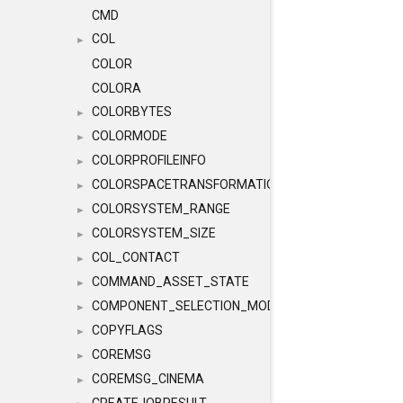
CMD
COL
►
COLOR
COLORA
COLORBYTES
►
COLORMODE
►
COLORPROFILEINFO
►
COLORSPACETRANSFORMATION
►
COLORSYSTEM_RANGE
►
COLORSYSTEM_SIZE
►
COL_CONTACT
►
COMMAND_ASSET_STATE
►
COMPONENT_SELECTION_MODES
►
COPYFLAGS
►
COREMSG
►
COREMSG_CINEMA
►