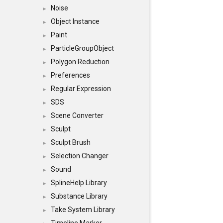
Noise
►
Object Instance
►
Paint
►
ParticleGroupObject
►
Polygon Reduction
►
Preferences
►
Regular Expression
►
SDS
►
Scene Converter
►
Sculpt
►
Sculpt Brush
►
Selection Changer
►
Sound
►
SplineHelp Library
►
Substance Library
►
Take System Library
►