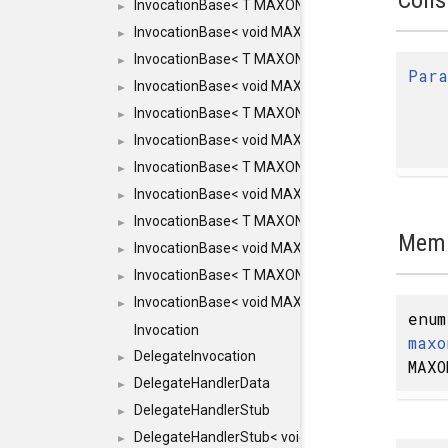
InvocationBase< T MAXON_MAKE_LIST(MAXON_INVOC
►
InvocationBase< void MAXON_MAKE_LIST(MAXON_IN
►
InvocationBase< T MAXON_MAKE_LIST(MAXON_INVOC
►
Par
InvocationBase< void MAXON_MAKE_LIST(MAXON_IN
►
InvocationBase< T MAXON_MAKE_LIST(MAXON_INVOC
►
InvocationBase< void MAXON_MAKE_LIST(MAXON_IN
►
InvocationBase< T MAXON_MAKE_LIST(MAXON_INVOC
►
InvocationBase< void MAXON_MAKE_LIST(MAXON_IN
►
InvocationBase< T MAXON_MAKE_LIST(MAXON_INVOC
►
Memb
InvocationBase< void MAXON_MAKE_LIST(MAXON_IN
►
InvocationBase< T MAXON_MAKE_LIST(MAXON_INVOC
►
InvocationBase< void MAXON_MAKE_LIST(MAXON_IN
►
enum
Invocation
maxo
DelegateInvocation
►
MAXO
DelegateHandlerData
►
DelegateHandlerStub
►
DelegateHandlerStub< void, ARGS... >
►