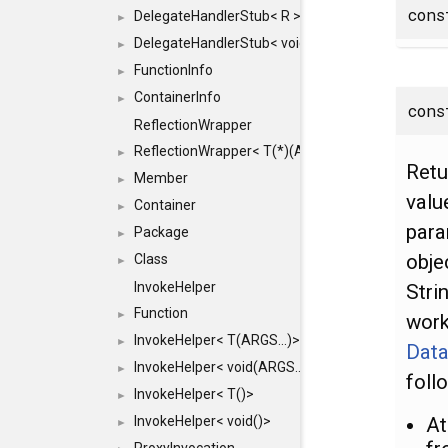
con
DelegateHandlerStub< R >
►
DelegateHandlerStub< void >
►
FunctionInfo
►
ContainerInfo
►
con
ReflectionWrapper
ReflectionWrapper< T(*)(ARGS...)>
►
Retu
Member
►
valu
Container
►
para
Package
►
obje
Class
►
InvokeHelper
Stri
Function
►
work
InvokeHelper< T(ARGS...)>
►
Dat
InvokeHelper< void(ARGS...)>
►
foll
InvokeHelper< T()>
►
At
InvokeHelper< void()>
►