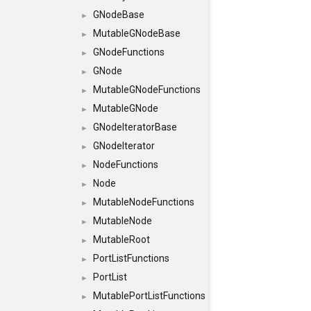
GNodeBase
►
MutableGNodeBase
►
GNodeFunctions
►
GNode
►
MutableGNodeFunctions
►
MutableGNode
►
GNodeIteratorBase
►
GNodeIterator
►
NodeFunctions
►
Node
►
MutableNodeFunctions
►
MutableNode
►
MutableRoot
►
PortListFunctions
►
PortList
►
MutablePortListFunctions
►