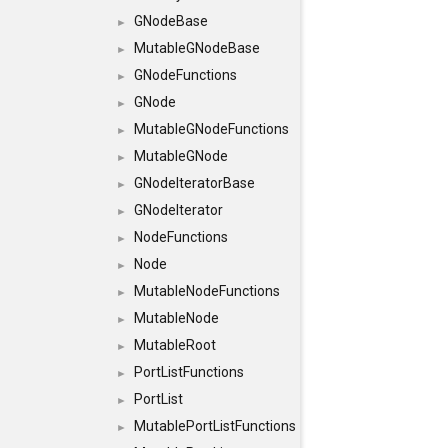
GNodeBase
►
MutableGNodeBase
►
GNodeFunctions
►
GNode
►
MutableGNodeFunctions
►
MutableGNode
►
GNodeIteratorBase
►
GNodeIterator
►
NodeFunctions
►
Node
►
MutableNodeFunctions
►
MutableNode
►
MutableRoot
►
PortListFunctions
►
PortList
►
MutablePortListFunctions
►