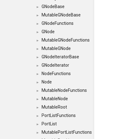
GNodeBase
►
MutableGNodeBase
►
GNodeFunctions
►
GNode
►
MutableGNodeFunctions
►
MutableGNode
►
GNodeIteratorBase
►
GNodeIterator
►
NodeFunctions
►
Node
►
MutableNodeFunctions
►
MutableNode
►
MutableRoot
►
PortListFunctions
►
PortList
►
MutablePortListFunctions
►