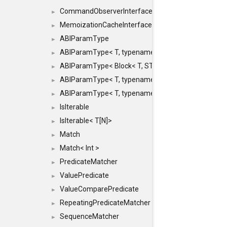
CommandObserverInterface
►
MemoizationCacheInterface
►
ABIParamType
►
ABIParamType< T, typename std::enable_if< STD_
►
ABIParamType< Block< T, STRIDED, MOVE > >
►
ABIParamType< T, typename std::enable_if< STD_I
►
ABIParamType< T, typename std::enable_if< STD_I
►
IsIterable
►
IsIterable< T[N]>
►
Match
►
Match< Int >
►
PredicateMatcher
►
ValuePredicate
►
ValueComparePredicate
►
RepeatingPredicateMatcher
►
SequenceMatcher
►