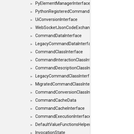
PyElementManagerInterface
►
PythonRegisteredCommandIdsInterface
►
UiConversionInterface
►
WebSocketJsonCodeExchangerInterface
►
CommandDataInterface
►
LegacyCommandDataInterface
►
CommandClassInterface
►
CommandInteractionClassInterface
►
CommandDescriptionClassInterface
►
LegacyCommandClassInterface
►
MigratedCommandClassInterface
►
CommandConversionClassInterface
►
CommandCacheData
►
CommandCacheInterface
►
CommandExecutionInterface
►
DefaultValueFunctionsHelper< const Result< C
►
InvocationState
►