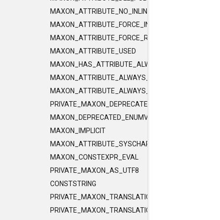
MAXON_ATTRIBUTE_NO_INLINE
MAXON_ATTRIBUTE_FORCE_INLINE
MAXON_ATTRIBUTE_FORCE_RELEASE_INLINE
MAXON_ATTRIBUTE_USED
MAXON_HAS_ATTRIBUTE_ALWAYS_CONST
MAXON_ATTRIBUTE_ALWAYS_CONST
MAXON_ATTRIBUTE_ALWAYS_PURE
PRIVATE_MAXON_DEPRECATED_ENUMVALUE
MAXON_DEPRECATED_ENUMVALUE
MAXON_IMPLICIT
MAXON_ATTRIBUTE_SYSCHAR_IS_CHAR
MAXON_CONSTEXPR_EVAL
PRIVATE_MAXON_AS_UTF8
CONSTSTRING
PRIVATE_MAXON_TRANSLATIONUNIT_FLAGS
PRIVATE_MAXON_TRANSLATIONUNIT_FLAGS_2