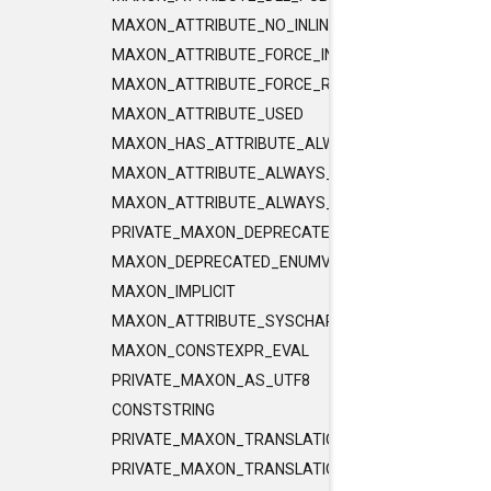
MAXON_ATTRIBUTE_NO_INLINE
MAXON_ATTRIBUTE_FORCE_INLINE
MAXON_ATTRIBUTE_FORCE_RELEASE_INLINE
MAXON_ATTRIBUTE_USED
MAXON_HAS_ATTRIBUTE_ALWAYS_CONST
MAXON_ATTRIBUTE_ALWAYS_CONST
MAXON_ATTRIBUTE_ALWAYS_PURE
PRIVATE_MAXON_DEPRECATED_ENUMVALUE
MAXON_DEPRECATED_ENUMVALUE
MAXON_IMPLICIT
MAXON_ATTRIBUTE_SYSCHAR_IS_CHAR
MAXON_CONSTEXPR_EVAL
PRIVATE_MAXON_AS_UTF8
CONSTSTRING
PRIVATE_MAXON_TRANSLATIONUNIT_FLAGS
PRIVATE_MAXON_TRANSLATIONUNIT_FLAGS_2