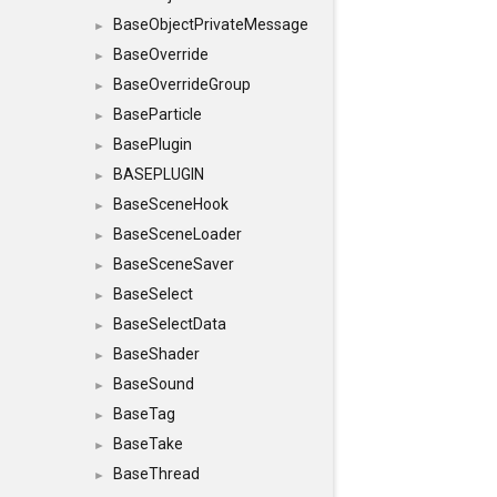
BaseObjectPrivateMessage
►
BaseOverride
►
BaseOverrideGroup
►
BaseParticle
►
BasePlugin
►
BASEPLUGIN
►
BaseSceneHook
►
BaseSceneLoader
►
BaseSceneSaver
►
BaseSelect
►
BaseSelectData
►
BaseShader
►
BaseSound
►
BaseTag
►
BaseTake
►
BaseThread
►