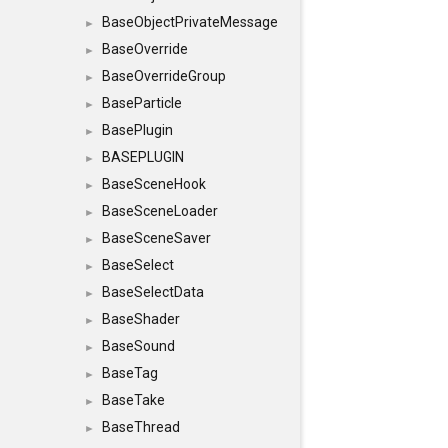
BaseObjectPrivateMessage
►
BaseOverride
►
BaseOverrideGroup
►
BaseParticle
►
BasePlugin
►
BASEPLUGIN
►
BaseSceneHook
►
BaseSceneLoader
►
BaseSceneSaver
►
BaseSelect
►
BaseSelectData
►
BaseShader
►
BaseSound
►
BaseTag
►
BaseTake
►
BaseThread
►