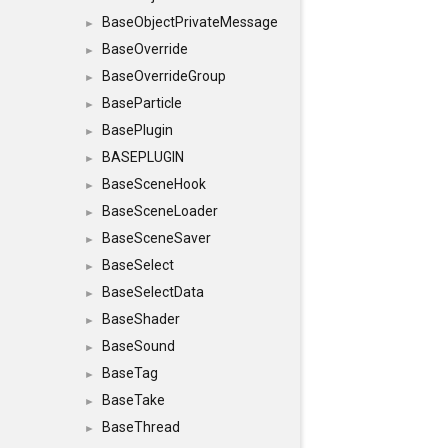
BaseObjectPrivateMessage
►
BaseOverride
►
BaseOverrideGroup
►
BaseParticle
►
BasePlugin
►
BASEPLUGIN
►
BaseSceneHook
►
BaseSceneLoader
►
BaseSceneSaver
►
BaseSelect
►
BaseSelectData
►
BaseShader
►
BaseSound
►
BaseTag
►
BaseTake
►
BaseThread
►