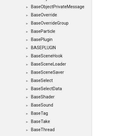
BaseObjectPrivateMessage
►
BaseOverride
►
BaseOverrideGroup
►
BaseParticle
►
BasePlugin
►
BASEPLUGIN
►
BaseSceneHook
►
BaseSceneLoader
►
BaseSceneSaver
►
BaseSelect
►
BaseSelectData
►
BaseShader
►
BaseSound
►
BaseTag
►
BaseTake
►
BaseThread
►