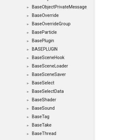
BaseObjectPrivateMessage
►
BaseOverride
►
BaseOverrideGroup
►
BaseParticle
►
BasePlugin
►
BASEPLUGIN
►
BaseSceneHook
►
BaseSceneLoader
►
BaseSceneSaver
►
BaseSelect
►
BaseSelectData
►
BaseShader
►
BaseSound
►
BaseTag
►
BaseTake
►
BaseThread
►