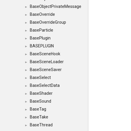
BaseObjectPrivateMessage
►
BaseOverride
►
BaseOverrideGroup
►
BaseParticle
►
BasePlugin
►
BASEPLUGIN
►
BaseSceneHook
►
BaseSceneLoader
►
BaseSceneSaver
►
BaseSelect
►
BaseSelectData
►
BaseShader
►
BaseSound
►
BaseTag
►
BaseTake
►
BaseThread
►