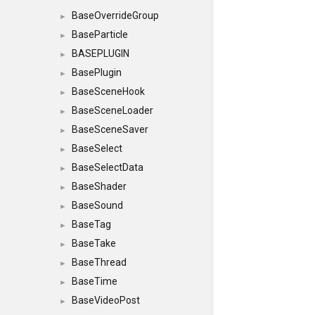
BaseOverrideGroup
►
BaseParticle
►
BASEPLUGIN
►
BasePlugin
►
BaseSceneHook
►
BaseSceneLoader
►
BaseSceneSaver
►
BaseSelect
►
BaseSelectData
►
BaseShader
►
BaseSound
►
BaseTag
►
BaseTake
►
BaseThread
►
BaseTime
►
BaseVideoPost
►