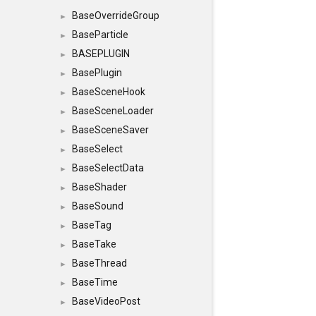
BaseOverrideGroup
►
BaseParticle
►
BASEPLUGIN
►
BasePlugin
►
BaseSceneHook
►
BaseSceneLoader
►
BaseSceneSaver
►
BaseSelect
►
BaseSelectData
►
BaseShader
►
BaseSound
►
BaseTag
►
BaseTake
►
BaseThread
►
BaseTime
►
BaseVideoPost
►