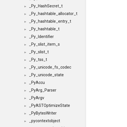
_Py_HashSecret_t
►
_Py_hashtable_allocator_t
►
_Py_hashtable_entry_t
►
_Py_hashtable_t
►
_Py_Identifier
►
_Py_slist_item_s
►
_Py_slist_t
►
_Py_tss_t
►
_Py_unicode_fs_codec
►
_Py_unicode_state
►
_PyAccu
►
_PyArg_Parser
►
_PyArgv
►
_PyASTOptimizeState
►
_PyBytesWriter
►
_pycontextobject
►