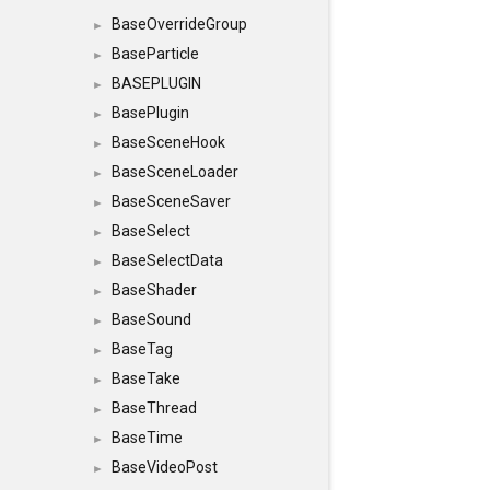
BaseOverrideGroup
►
BaseParticle
►
BASEPLUGIN
►
BasePlugin
►
BaseSceneHook
►
BaseSceneLoader
►
BaseSceneSaver
►
BaseSelect
►
BaseSelectData
►
BaseShader
►
BaseSound
►
BaseTag
►
BaseTake
►
BaseThread
►
BaseTime
►
BaseVideoPost
►